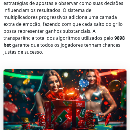
estratégias de apostas e observar como suas decisões
influenciam os resultados. O sistema de
multiplicadores progressivos adiciona uma camada
extra de emoção, fazendo com que cada salto do grilo
possa representar ganhos substanciais. A
transparência total dos algoritmos utilizados pelo
9898
bet
garante que todos os jogadores tenham chances
justas de sucesso.