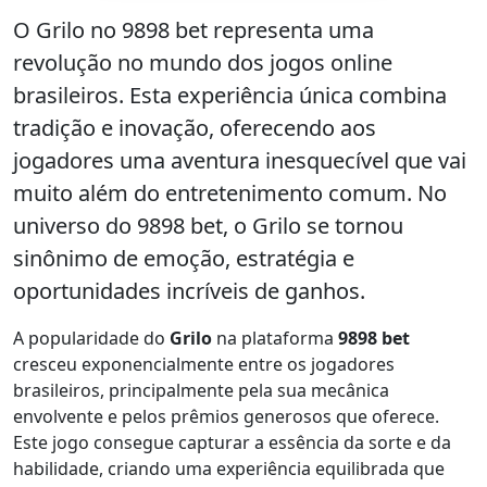
O
Grilo
no
9898 bet
representa uma
revolução no mundo dos jogos online
brasileiros. Esta experiência única combina
tradição e inovação, oferecendo aos
jogadores uma aventura inesquecível que vai
muito além do entretenimento comum. No
universo do
9898 bet
, o Grilo se tornou
sinônimo de emoção, estratégia e
oportunidades incríveis de ganhos.
A popularidade do
Grilo
na plataforma
9898 bet
cresceu exponencialmente entre os jogadores
brasileiros, principalmente pela sua mecânica
envolvente e pelos prêmios generosos que oferece.
Este jogo consegue capturar a essência da sorte e da
habilidade, criando uma experiência equilibrada que