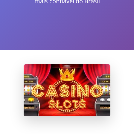
mais confiável do Brasil