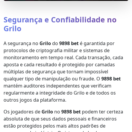
Segurança e Confiabilidade no
Grilo
A segurança no
Grilo
do
9898 bet
é garantida por
protocolos de criptografia militar e sistemas de
monitoramento em tempo real. Cada transação, cada
aposta e cada resultado é protegido por camadas
múltiplas de segurança que tornam impossível
qualquer tipo de manipulação ou fraude. O
9898 bet
mantém auditores independentes que verificam
regularmente a integridade do Grilo e de todos os
outros jogos da plataforma.
Os jogadores de
Grilo
no
9898 bet
podem ter certeza
absoluta de que seus dados pessoais e financeiros
estão protegidos pelos mais altos padrões de