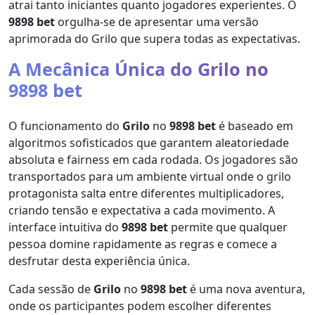
atrai tanto iniciantes quanto jogadores experientes. O
9898 bet
orgulha-se de apresentar uma versão
aprimorada do Grilo que supera todas as expectativas.
A Mecânica Única do Grilo no
9898 bet
O funcionamento do
Grilo
no
9898 bet
é baseado em
algoritmos sofisticados que garantem aleatoriedade
absoluta e fairness em cada rodada. Os jogadores são
transportados para um ambiente virtual onde o grilo
protagonista salta entre diferentes multiplicadores,
criando tensão e expectativa a cada movimento. A
interface intuitiva do
9898 bet
permite que qualquer
pessoa domine rapidamente as regras e comece a
desfrutar desta experiência única.
Cada sessão de
Grilo
no
9898 bet
é uma nova aventura,
onde os participantes podem escolher diferentes