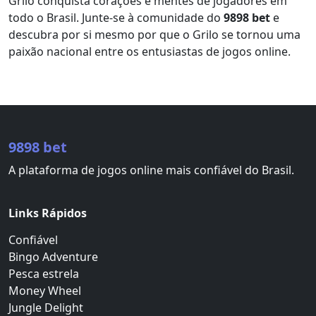
Grilo conquista corações e mentes de jogadores em
todo o Brasil. Junte-se à comunidade do
9898 bet
e
descubra por si mesmo por que o Grilo se tornou uma
paixão nacional entre os entusiastas de jogos online.
9898 bet
A plataforma de jogos online mais confiável do Brasil.
Links Rápidos
Confiável
Bingo Adventure
Pesca estrela
Money Wheel
Jungle Delight