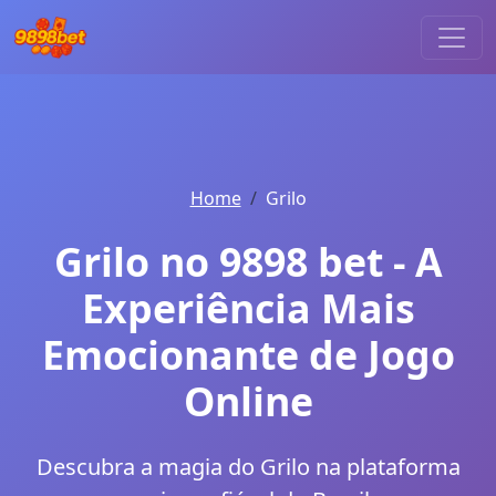
Home
Grilo
Grilo no 9898 bet - A
Experiência Mais
Emocionante de Jogo
Online
Descubra a magia do Grilo na plataforma